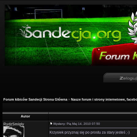
Forum kibiców Sandecji Strona Główna
»
Nasze forum i strony internetowe, facebo
Autor
RydzSmigly
Wysłany: Pią Maj 14, 2010 07:50
Krzysiek przyznaj się po prostu za stary jesteś ;-)