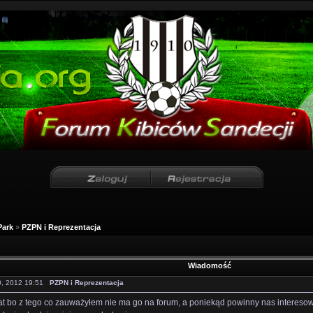
Park
»
PZPN i Reprezentacja
Wiadomość
10, 2012 19:51
PZPN i Reprezentacja
at bo z tego co zauważyłem nie ma go na forum, a poniekąd powinny nas interesow