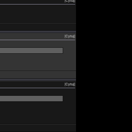
[
Cytuj
]
[
Cytuj
]
[
Cytuj
]