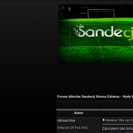
Forum kibiców Sandecji Strona Główna
»
Hyde 
Autor
nitroactive
Wysłany: Wto Lip 
Dołączył: 28 Paź 2011
Założyłem taki tem