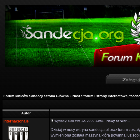
Forum kibiców Sandecji Strona Główna
»
Nasze forum i strony internetowe, facebo
Autor
internacionale
Wysłany: Sob Wrz 12, 2009 13:51
Nowy serwer ...
Dzisiaj w nocy witryna sandecja.pl oraz forum został
wymieniona została maszyna która powinna już sobi