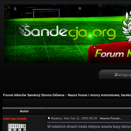
Forum kibiców Sandecji Strona Główna
»
Nasze forum i strony internetowe, facebo
Autor
internacionale
Wysłany: Sob Cze 11, 2005 09:29
Awaria Forum...
W ostatnich dniach miała miejsce awaria bazy danych