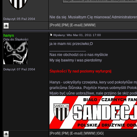
Nie da się. Musiałbym Cię mianować Administratore
Dołączył: 05 Paź 2004
[
Profil
]
[
PM
]
[
E-mail
]
[
WWW
]
hanys
Wysłany: Wto Mar 01, 2011 17:00
Oda do Śląskości
ja ie mam nic przeciwko;D
_________________
Nas nie obchodzi co o nas myślicie
My się bawimy i was pierdolimy
Dołączył: 07 Paź 2004
Śląskości Ty nad poziomy wyfurgnij
Hanys - uokryślyńy czowjeka, kery uod pokolyńůw mj
grańicůma Ślůnska. Pojyńće Hanys uobmyślili Polok
Mjało być uůne uobraźliwe, nale przijino śe skiż p
[
Profil
]
[
PM
]
[
E-mail
]
[
WWW
]
[
GG
]