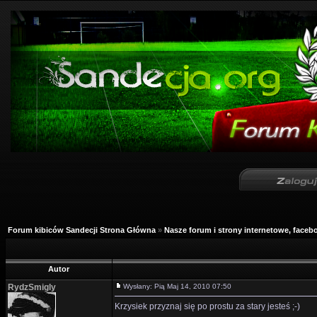
Forum kibiców Sandecji Strona Główna
»
Nasze forum i strony internetowe, facebo
Autor
RydzSmigly
Wysłany: Pią Maj 14, 2010 07:50
Krzysiek przyznaj się po prostu za stary jesteś ;-)