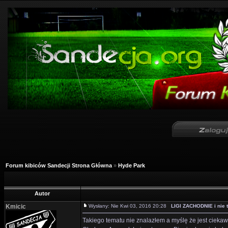
Forum kibiców Sandecji Strona Główna
»
Hyde Park
Autor
Kmicic
Wysłany: Nie Kwi 03, 2016 20:28
LIGI ZACHODNIE i nie t
Takiego tematu nie znalazłem a myślę że jest ciekawy