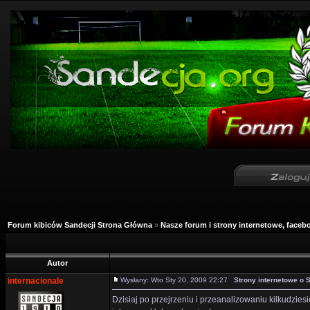
Forum kibiców Sandecji Strona Główna
»
Nasze forum i strony internetowe, facebo
Autor
internacionale
Wysłany: Wto Sty 20, 2009 22:27
Strony internetowe o 
Dzisiaj po przejrzeniu i przeanalizowaniu kilkudzies