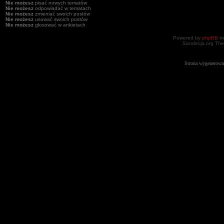
Nie możesz
pisać nowych tematów
Nie możesz
odpowiadać w tematach
Nie możesz
zmieniać swoich postów
Nie możesz
usuwać swoich postów
Nie możesz
głosować w ankietach
Powered by
phpBB
mo
Sandecja.org The
Strona wygenerowa