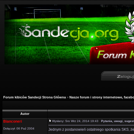
Forum kibiców Sandecji Strona Główna
»
Nasze forum i strony internetowe, facebo
Autor
Bianconeri
Wysłany: Sro Wrz 24, 2014 19:43
Pytania, uwagi, sugesti
Dołączył: 06 Paź 2004
Jednym z postanowień ostatniego spotkania SKS, że