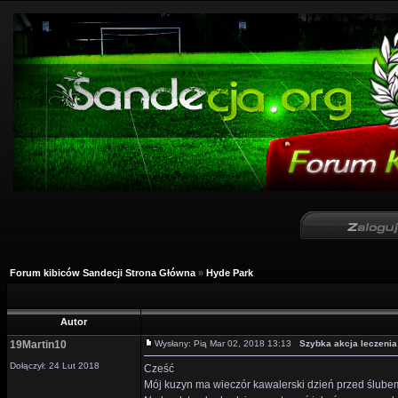
Forum kibiców Sandecji Strona Główna
»
Hyde Park
Autor
19Martin10
Wysłany: Pią Mar 02, 2018 13:13
Szybka akcja leczenia 
Dołączył: 24 Lut 2018
Cześć
Mój kuzyn ma wieczór kawalerski dzień przed ślubem