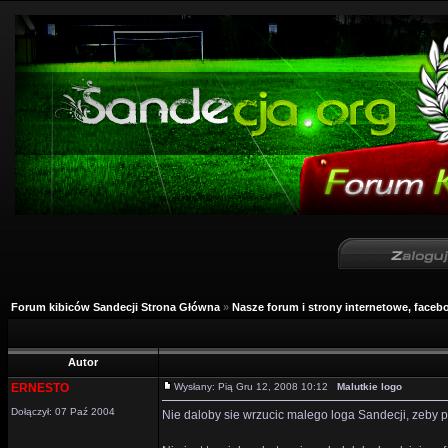
Forum kibiców Sandecji Strona Główna
»
Nasze forum i strony internetowe, facebo
Autor
ERNESTO
Wysłany: Pią Gru 12, 2008 10:12
Malutkie logo
Dołączył: 07 Paź 2004
Nie daloby sie wrzucic malego loga Sandecji, zeby 