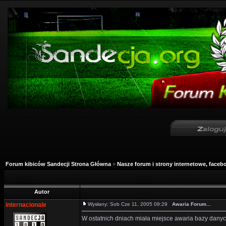
Forum kibiców Sandecji Strona Główna
»
Nasze forum i strony internetowe, facebo
Autor
internacionale
Wysłany: Sob Cze 11, 2005 09:29
Awaria Forum...
W ostatnich dniach miała miejsce awaria bazy danych